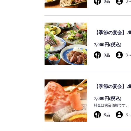
8品
3
【季節の宴会】2
7,000円
(税込)
9品
3
【季節の宴会】2
7,000円
(税込)
料金は税込価格です。
8品
3