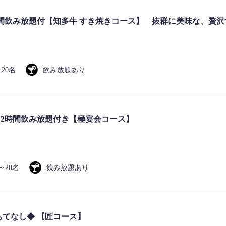
間飲み放題付【知多牛 すき焼きコース】 抜群に美味な、贅沢
～20名
飲み放題あり
2時間飲み放題付き【極宴会コース】
～20名
飲み放題あり
もてなし◆ 【匠コース】