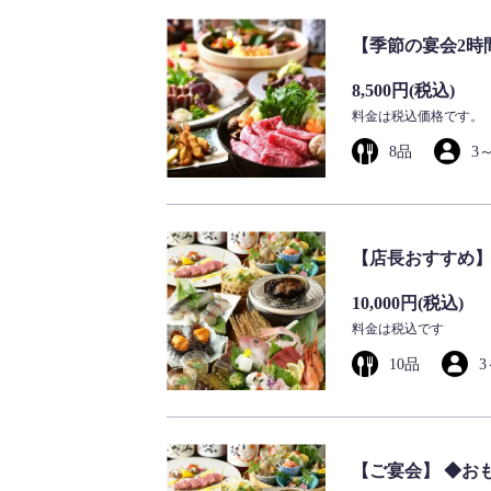
【季節の宴会2時
8,500円
(税込)
料金は税込価格です。
8品
3
【店長おすすめ】
10,000円
(税込)
料金は税込です
10品
3
【ご宴会】 ◆お