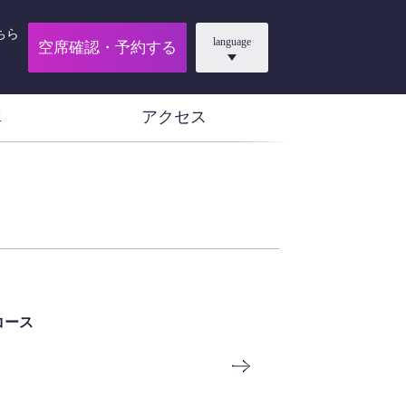
ちら
language
空席確認・予約する
真
アクセス
コース