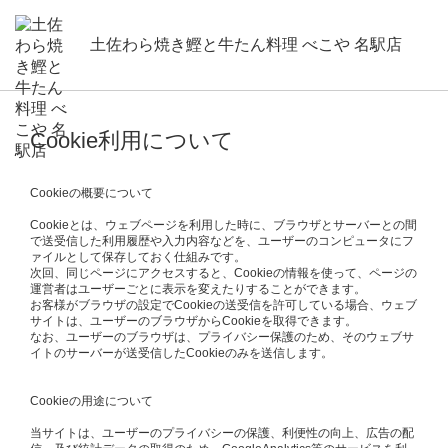
土佐わら焼き鰹と牛たん料理 べこや 名駅店
Cookie利用について
Cookieの概要について
Cookieとは、ウェブページを利用した時に、ブラウザとサーバーとの間
で送受信した利用履歴や入力内容などを、ユーザーのコンピュータにフ
ァイルとして保存しておく仕組みです。
次回、同じページにアクセスすると、Cookieの情報を使って、ページの
運営者はユーザーごとに表示を変えたりすることができます。
お客様がブラウザの設定でCookieの送受信を許可している場合、ウェブ
サイトは、ユーザーのブラウザからCookieを取得できます。
なお、ユーザーのブラウザは、プライバシー保護のため、そのウェブサ
イトのサーバーが送受信したCookieのみを送信します。
Cookieの用途について
当サイトは、ユーザーのプライバシーの保護、利便性の向上、広告の配